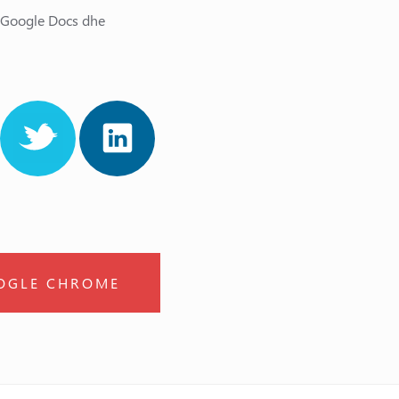
, Google Docs dhe
OOGLE CHROME