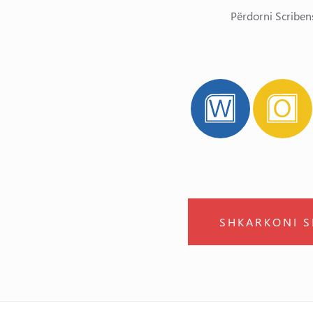
Përdorni Scriben
SHKARKONI S