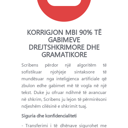
KORRIGJON MBI 90% TË
GABIMEVE
DREJTSHKRIMORE DHE
GRAMATIKORE
Scribens përdor një algoritëm të
sofistikuar njohjeje sintaksore të
mundësuar nga inteligjenca artificiale që
zbulon edhe gabimet më të vogla në një
tekst. Duke ju ofruar ndihmë të avancuar
në shkrim, Scribens ju lejon të përmirësoni
ndjeshëm cilësinë e shkrimit tuaj.
Siguria dhe konfidencialiteti
- Transferimi i të dhënave sigurohet me