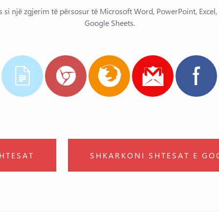
s si një zgjerim të përsosur të Microsoft Word, PowerPoint, Excel
Google Sheets.
HTESAT
SHKARKONI SHTESAT E G