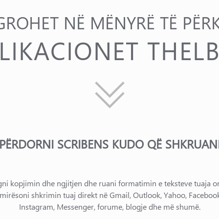
GROHET NË MËNYRË TË PËR
LIKACIONET THEL
PËRDORNI SCRIBENS KUDO QË SHKRUAN
i kopjimin dhe ngjitjen dhe ruani formatimin e teksteve tuaja ori
mirësoni shkrimin tuaj direkt në Gmail, Outlook, Yahoo, Facebook,
Instagram, Messenger, forume, blogje dhe më shumë.