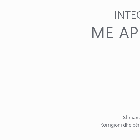
INTE
ME AP
Shmangn
Korrigjoni dhe për