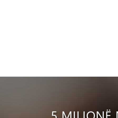
5 MILIONË