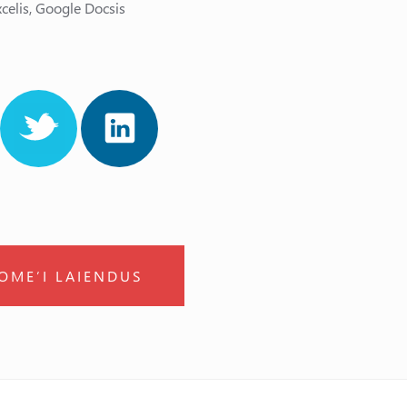
celis, Google Docsis
OME’I LAIENDUS