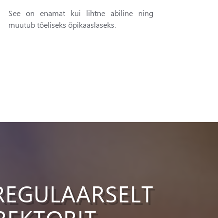
See on enamat kui lihtne abiline ning
muutub tõeliseks õpikaaslaseks.
REGULAARSELT
EKTORIT.