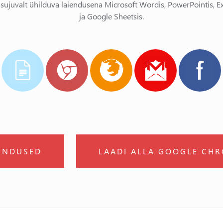
 sujuvalt ühilduva laiendusena Microsoft Wordis, PowerPointis, Ex
ja Google Sheetsis.
IENDUSED
LAADI ALLA GOOGLE CHR