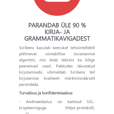
PARANDAB ÜLE 90 %
KIRJA- JA
GRAMMATIKAVIGADEST
Scribens kasutab keerukat tehisintellektil
põhinevat süntaktilise tuvastamise
algoritmi, mis leiab tekstist ka kõige
peenemad vead. Pakkudes täiustatud
kirjutamisabi, võimaldab Scribens teil
kirjutamise kvaliteeti märkimisväärselt
parandada.
Turvalisus ja konfidentsiaalsus
- Andmeedastus on kaitstud SSL-
krüpteeringuga (https-protokoll).