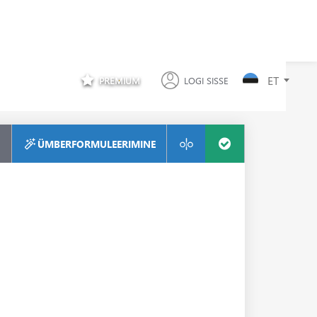
ET
PREMIUM
LOGI SISSE
ÜMBERFORMULEERIMINE