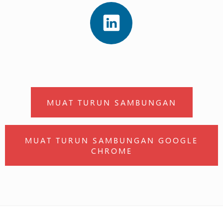
MUAT TURUN SAMBUNGAN
MUAT TURUN SAMBUNGAN GOOGLE
CHROME