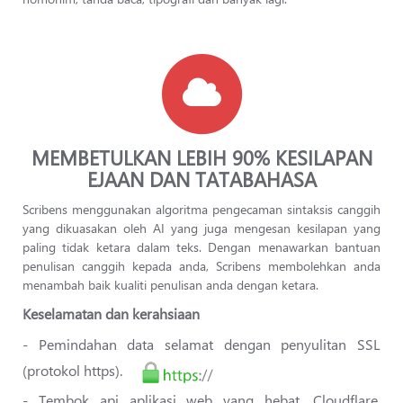
MEMBETULKAN LEBIH 90% KESILAPAN
EJAAN DAN TATABAHASA
Scribens menggunakan algoritma pengecaman sintaksis canggih
yang dikuasakan oleh AI yang juga mengesan kesilapan yang
paling tidak ketara dalam teks. Dengan menawarkan bantuan
penulisan canggih kepada anda, Scribens membolehkan anda
menambah baik kualiti penulisan anda dengan ketara.
Keselamatan dan kerahsiaan
- Pemindahan data selamat dengan penyulitan SSL
(protokol https).
- Tembok api aplikasi web yang hebat, Cloudflare,