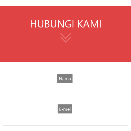
HUBUNGI KAMI
Nama
E-mel