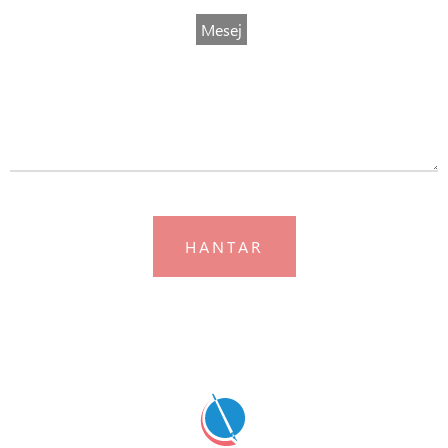
Mesej
HANTAR