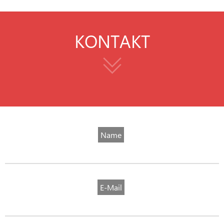
KONTAKT
Name
E-Mail