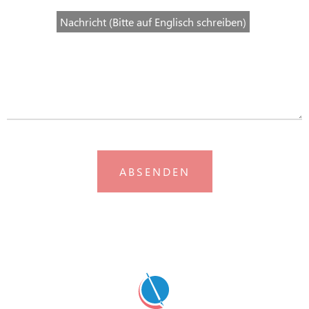
Nachricht (Bitte auf Englisch schreiben)
ABSENDEN