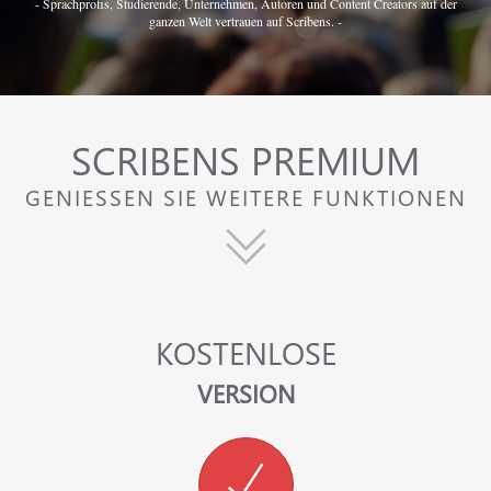
- Sprachprofis, Studierende, Unternehmen, Autoren und Content Creators auf der
ganzen Welt vertrauen auf Scribens. -
SCRIBENS PREMIUM
GENIESSEN SIE WEITERE FUNKTIONEN
KOSTENLOSE
VERSION