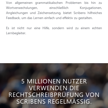
Von allgemeinen grammatikalischen Problemen bis hin zu
Wortverwechslungen, einschließlich Konjugationen,
Angleichungen und Zeichensetzung, bietet Scribens hilfreiches
Feedback, um das Lernen einfach und effektiv zu gestalten.
Es ist nicht nur eine Hilfe, sondern wird zu einem echten
Lernbegleiter.
5 MILLIONEN NUTZER
VERWENDEN DIE
RECHTSCHREIBPRÜFUNG VON
SCRIBENS REGELMÄSSIG.