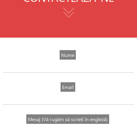
Nume
Email
Mesaj (Vă rugăm să scrieți în engleză)