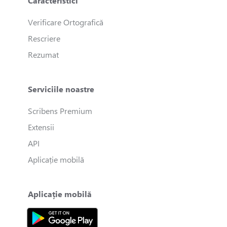
Caracteristici
Verificare Ortografică
Rescriere
Rezumat
Serviciile noastre
Scribens Premium
Extensii
API
Aplicație mobilă
Aplicație mobilă