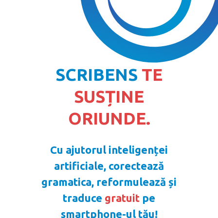
SCRIBENS
TE
SUSȚINE
ORIUNDE.
Cu ajutorul inteligenței
artificiale, corectează
gramatica, reformulează și
traduce
gratuit
pe
smartphone-ul tău!