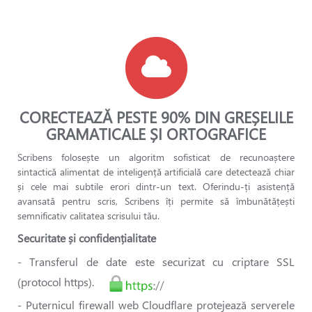
CORECTEAZĂ PESTE 90% DIN GREȘELILE
GRAMATICALE ȘI ORTOGRAFICE
Scribens folosește un algoritm sofisticat de recunoaștere
sintactică alimentat de inteligență artificială care detectează chiar
și cele mai subtile erori dintr-un text. Oferindu-ți asistență
avansată pentru scris, Scribens îți permite să îmbunătățești
semnificativ calitatea scrisului tău.
Securitate și confidențialitate
- Transferul de date este securizat cu criptare SSL
(protocol https).
- Puternicul firewall web Cloudflare protejează serverele