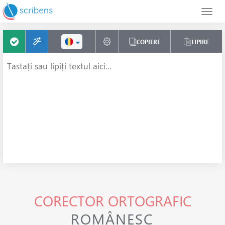
COPIERE
LIPIRE
CORECTOR ORTOGRAFIC
ROMÂNESC