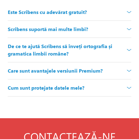
Este Scribens cu adevărat gratuit?
Scribens suportă mai multe limbi?
De ce te ajută Scribens să înveți ortografia și
gramatica limbii române?
Care sunt avantajele versiunii Premium?
Cum sunt protejate datele mele?
Verificare gramaticală
CONTACTEAZĂ-NE