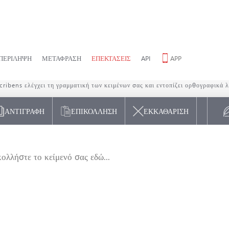
ΠΕΡΊΛΗΨΗ
ΜΕΤΆΦΡΑΣΗ
ΕΠΕΚΤΆΣΕΙΣ
API
APP
ΔΙΟΡΘΩΤΉΣ ΟΡΘΟΓΡΑΦΊΑΣ
ΕΛΛΗΝΙΚΉ
cribens ελέγχει τη γραμματική των κειμένων σας και εντοπίζει ορθογραφικά 
ΑΝΤΙΓΡΑΦΉ
ΕΠΙΚΌΛΛΗΣΗ
ΕΚΚΑΘΆΡΙΣΗ