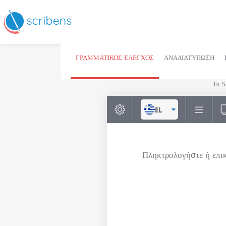
ΓΡΑΜΜΑΤΙΚΌΣ ΈΛΕΓΧΟΣ
ΑΝΑΔΙΑΤΎΠΩΣΗ
Το S
EL