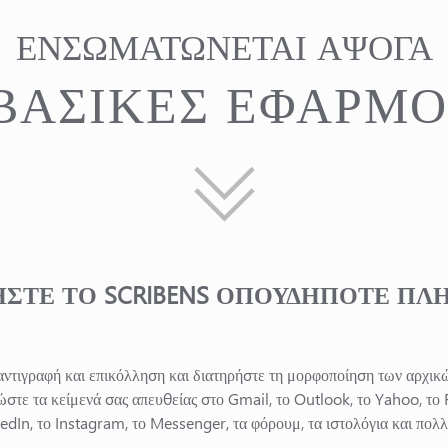
ΕΝΣΩΜΑΤΏΝΕΤΑΙ ΆΨΟΓΑ
 ΒΑΣΙΚΈΣ ΕΦΑΡΜΟ
ΣΤΕ ΤΟ SCRIBENS ΟΠΟΥΔΉΠΟΤΕ ΠΛ
ντιγραφή και επικόλληση και διατηρήστε τη μορφοποίηση των αρχικώ
στε τα κείμενά σας απευθείας στο Gmail, το Outlook, το Yahoo, το 
kedIn, το Instagram, το Messenger, τα φόρουμ, τα ιστολόγια και πολλ