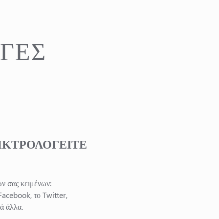
ΓΈΣ
ΗΚΤΡΟΛΟΓΕΊΤΕ
ν σας κειμένων:
Facebook, το Twitter,
ά άλλα.