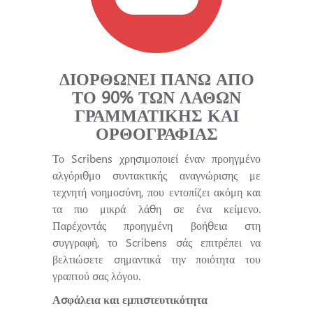
ΔΙΟΡΘΩΝΕΙ ΠΑΝΩ ΑΠΟ
ΤΟ 90% ΤΩΝ ΛΑΘΩΝ
ΓΡΑΜΜΑΤΙΚΗΣ ΚΑΙ
ΟΡΘΟΓΡΑΦΙΑΣ
Το Scribens χρησιμοποιεί έναν προηγμένο
αλγόριθμο συντακτικής αναγνώρισης με
τεχνητή νοημοσύνη, που εντοπίζει ακόμη και
τα πιο μικρά λάθη σε ένα κείμενο.
Παρέχοντάς προηγμένη βοήθεια στη
συγγραφή, το Scribens σάς επιτρέπει να
βελτιώσετε σημαντικά την ποιότητα του
γραπτού σας λόγου.
Ασφάλεια και εμπιστευτικότητα