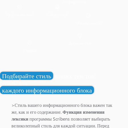
Неофициальный
Профессиональный
Побуждающий
Оптимистический
Дружественный
Гневный
Подбирайте стиль
ваших текстов:
Стиль для
каждого информационного блока
>Стиль вашего информационного блока важен так
же, как и его содержание.
Функция изменения
лексики
программы Scribens позволяет выбирать
великолепный стиль для каждой ситуации. Перед