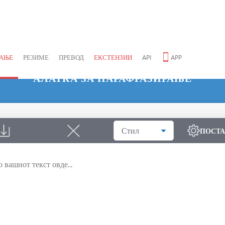
АЊЕ
РЕЗИМЕ
ПРЕВОД
ЕКСТЕНЗИИ
API
APP
АЛАТКА ЗА ПАРАФРАЗИРАЊЕ
Стил
ПОСТ