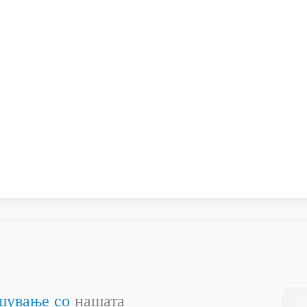
шување со
нашата