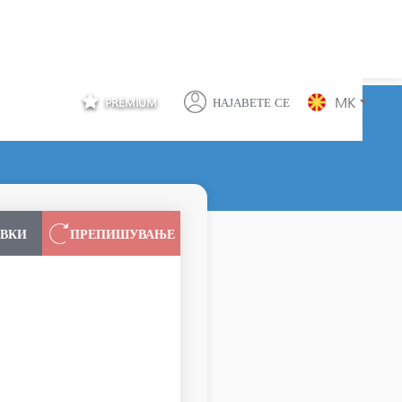
MK
PREMIUM
НАЈАВЕТЕ СЕ
АВКИ
ПРЕПИШУВАЊЕ