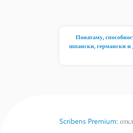
Понатаму, способнос
шпански, германски и 
Scribens Premium:
откл