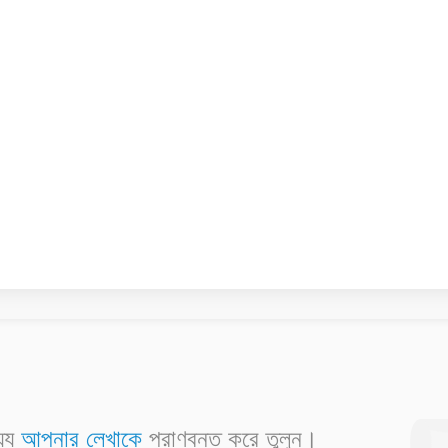
্যে
আপনার লেখাকে
প্রাণবন্ত করে তুলুন।