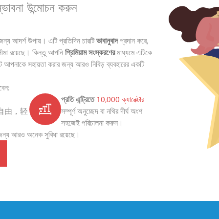
ম্ভাবনা উন্মোচন করুন
জন্য আদর্শ উপায়। এটি প্রতিদিন চারটি
ভাবানুবাদ
প্রদান করে,
র সীমা রয়েছে। কিন্তু আপনি
প্রিমিয়াম সংস্করণের
মাধ্যমে এটিকে
ক্টে আপনাকে সহায়তা করার জন্য আরও নিবিড় ব্যবহারের একটি
বেন:
প্রতি এন্ট্রিতে
10,000 ক্যারেক্টার
自由，轻
সম্পূর্ণ অনুচ্ছেদ বা নথির দীর্ঘ অংশ
সহজেই পরিচালনা করুন।
র জন্য আরও অনেক সুবিধা রয়েছে।