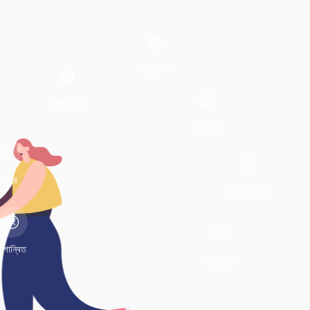
অনানুষ্ঠানিক
শিক্ষামূলক
আশাবাদী
শাদার
প্ররোচনামূলক
রাগান্বিত
বন্ধুত্বপূর্ণ