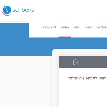
ব্যাকরণ যাচাই
পুনর্লিখন
সারাংশ
অনুবাদ
এক্সটেনশ