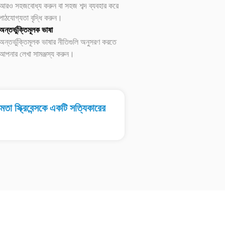
আরও সহজবোধ্য করুন বা সহজ শব্দ ব্যবহার করে
পাঠযোগ্যতা বৃদ্ধি করুন।
অন্তর্ভুক্তিমূলক ভাষা
অন্তর্ভুক্তিমূলক ভাষার নীতিগুলি অনুসরণ করতে
আপনার লেখা সামঞ্জস্য করুন।
া স্ক্রিবেন্সকে একটি সত্যিকারের