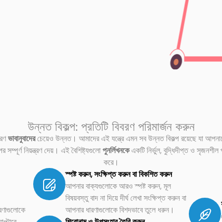
উন্নত বিকল্প: প্রতিটি বিবরণ পরিমার্জন করুন
ারণ
ভাবানুবাদের
চেয়েও উন্নত। আমাদের এই যন্ত্রে এমন সব উন্নত বিকল্প রয়েছে যা আপন
সম্পূর্ণ নিয়ন্ত্রণ দেয়। এই বৈশিষ্ট্যগুলো
পুনর্লিখনকে
একটি নির্ভুল, বুদ্ধিদীপ্ত ও সৃজনশীল প
করে।
স্পষ্ট করুন, সংক্ষিপ্ত করুন বা বিকশিত করুন
আপনার বাক্যগুলোকে আরও স্পষ্ট করুন, মূল
বিষয়বস্তু বাদ না দিয়ে দীর্ঘ লেখা সংক্ষিপ্ত করুন বা
রণাগুলোকে
আপনার ধারণাগুলোকে বিশদভাবে তুলে ধরুন।
যাপ্টারে
শিরোনাম ও উপসংহার তৈরি করুন