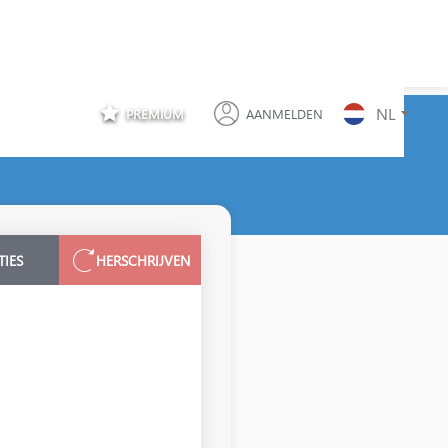
NL
PREMIUM
AANMELDEN
TIES
HERSCHRIJVEN