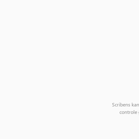
Scribens ka
controle 