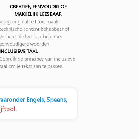
CREATIEF, EENVOUDIG OF
MAKKELIJK LEESBAAR
Voeg originaliteit toe, maak
technische content behapbaar of
verbeter de leesbaarheid met
eenvoudigere woorden.
INCLUSIEVE TAAL
Gebruik de principes van inclusieve
taal om je tekst aan te passen.
aaronder Engels, Spaans,
jftool
.