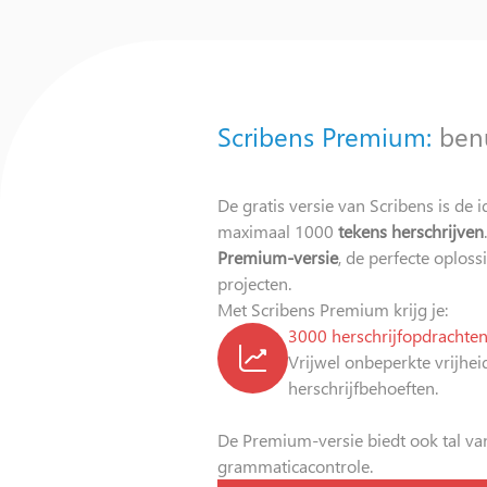
Scribens Premium:
benu
De gratis versie van Scribens is de 
maximaal 1000
tekens herschrijven
Premium-versie
, de perfecte oplos
projecten.
Met Scribens Premium krijg je:
3000 herschrijfopdrachte
Vrijwel onbeperkte vrijheid
herschrijfbehoeften.
De Premium-versie biedt ook tal va
grammaticacontrole.