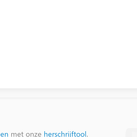
ven
met onze
herschrijftool
.