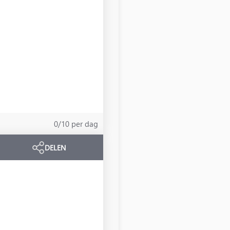
0/10 per dag
DELEN