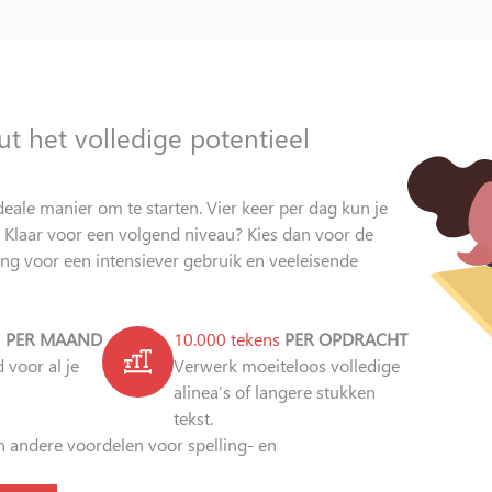
t het volledige potentieel
ideale manier om te starten. Vier keer per dag kun je
. Klaar voor een volgend niveau? Kies dan voor de
sing voor een intensiever gebruik en veeleisende
n
PER MAAND
10.000 tekens
PER OPDRACHT
 voor al je
Verwerk moeiteloos volledige
alinea’s of langere stukken
tekst.
n andere voordelen voor spelling- en