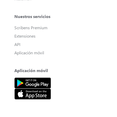
Nuestros servicios
Scribens Premium
Extensiones
API
Aplicación móvil
Aplicación móvil