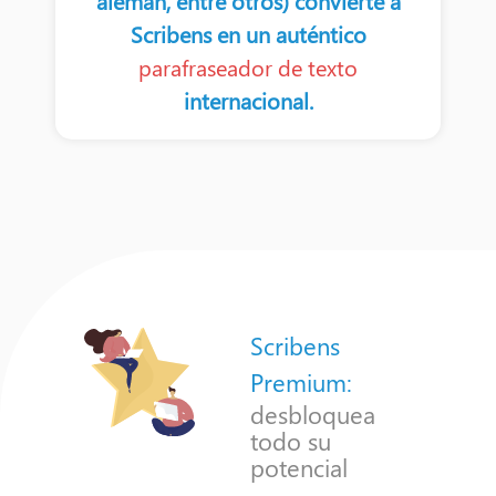
alemán, entre otros) convierte a
Scribens en un auténtico
parafraseador de texto
internacional.
Scribens
Premium:
desbloquea
todo su
potencial