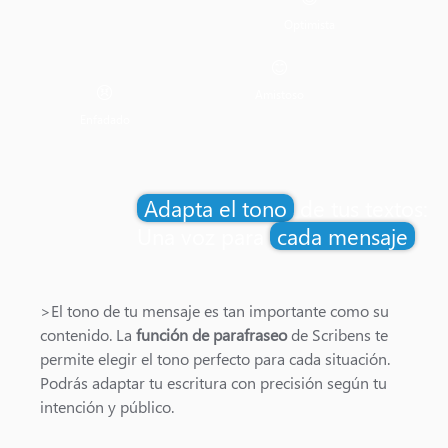
Optimista
Amistoso
Enfadado
Adapta el tono
de tus textos:
Una voz para
cada mensaje
>El tono de tu mensaje es tan importante como su
contenido. La
función de parafraseo
de Scribens te
permite elegir el tono perfecto para cada situación.
Podrás adaptar tu escritura con precisión según tu
intención y público.