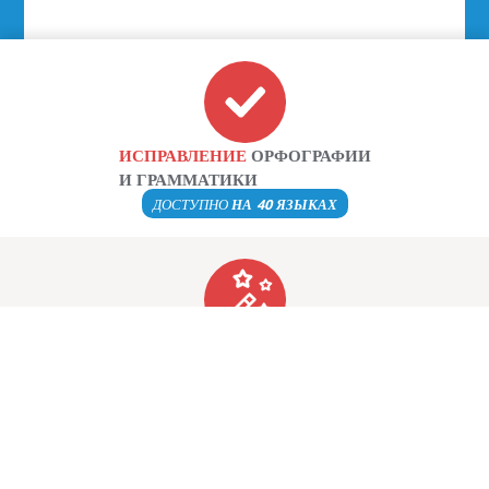
ИСПРАВЛЕНИЕ
ОРФОГРАФИИ
И ГРАММАТИКИ
ДОСТУПНО
НА 40 ЯЗЫКАХ
ПЕРЕФРАЗИРОВАНИЕ
ТЕКСТА
ПОЛНОЕ ПЕРЕФРАЗИРОВАНИЕ
В 20 РАЗЛИЧНЫХ СТИЛЯХ