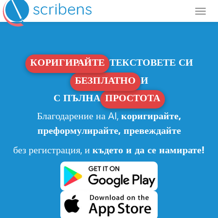
КОРИГИРАЙТЕ
ТЕКСТОВЕТЕ СИ
БЕЗПЛАТНО
И
С ПЪЛНА
ПРОСТОТА
Благодарение на AI,
коригирайте,
преформулирайте, превеждайте
без регистрация, и
където и да се намирате!